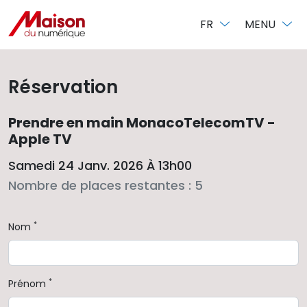
Panneau de gestion des cookies
FR
MENU
Réservation
Prendre en main MonacoTelecomTV -
Apple TV
Samedi 24 Janv. 2026 À 13h00
Nombre de places restantes : 5
*
Nom
*
Prénom