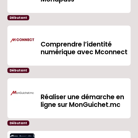
Débutant
Comprendre l’identité
numérique avec Mconnect
Débutant
Réaliser une démarche en
ligne sur MonGuichet.mc
Débutant