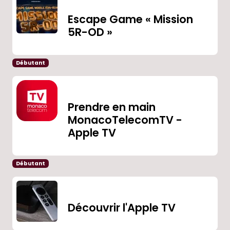
Escape Game « Mission
5R-OD »
Débutant
Prendre en main
MonacoTelecomTV -
Apple TV
Débutant
Découvrir l'Apple TV