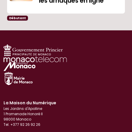
les arnaques en ligne
Débutant
La Maison du Numérique
Les Jardins d'Apolline
1 Promenade Honoré II
98000 Monaco
Tel. +377 92 26 92 26