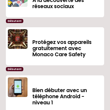
À la découverte des
réseaux sociaux
Débutant
Protégez vos appareils
gratuitement avec
Monaco Care Safety
Débutant
Bien débuter avec un
téléphone Android -
niveau 1