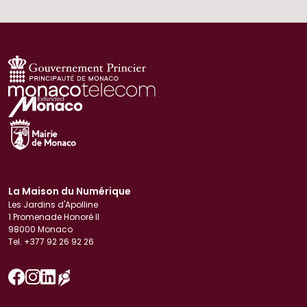
La Maison du Numérique
Les Jardins d'Apolline
1 Promenade Honoré II
98000 Monaco
Tel. +377 92 26 92 26