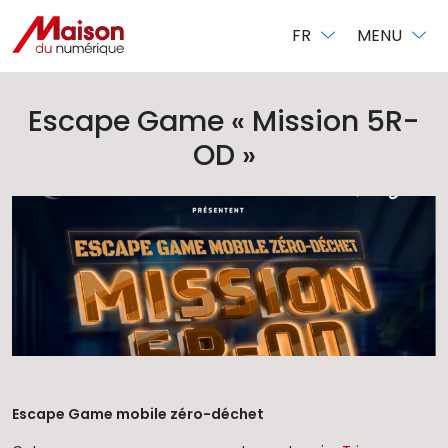
Panneau de gestion des cookies
FR
MENU
Escape Game « Mission 5R-
OD »
Escape Game mobile zéro-déchet